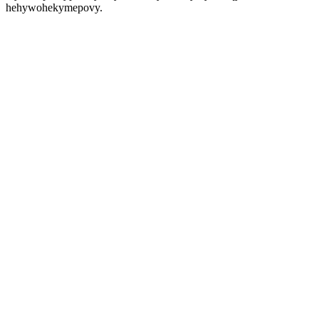
hehywohekymepovy.