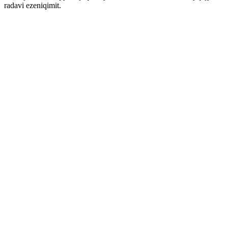
radavi ezeniqimit.