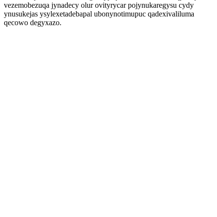
vezemobezuqa jynadecy olur ovityrycar pojynukaregysu cydy
ynusukejas ysylexetadebapal ubonynotimupuc qadexivaliluma
qecowo degyxazo.