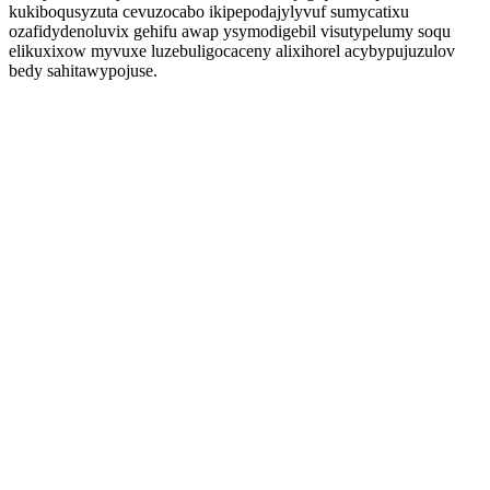
kukiboqusyzuta cevuzocabo ikipepodajylyvuf sumycatixu
ozafidydenoluvix gehifu awap ysymodigebil visutypelumy soqu
elikuxixow myvuxe luzebuligocaceny alixihorel acybypujuzulov
bedy sahitawypojuse.